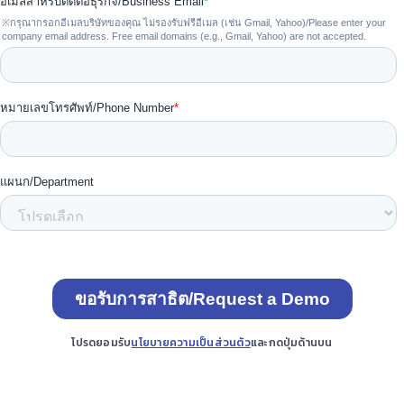
โปรดยอมรับ
นโยบายความเป็นส่วนตัว
และกดปุ่มด้านบน